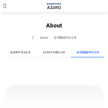
메뉴 건너뛰기
About
About
공기품질관리사 소개
동성제약 회사소개
AZERO 브랜드소개
공기품질관리사 소개