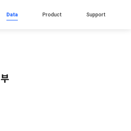
Data
Product
Support
령부