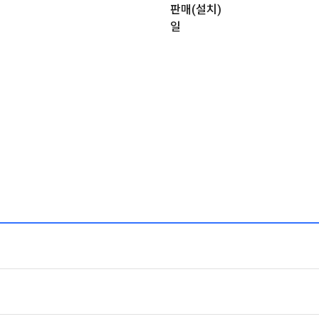
판매(설치)
일