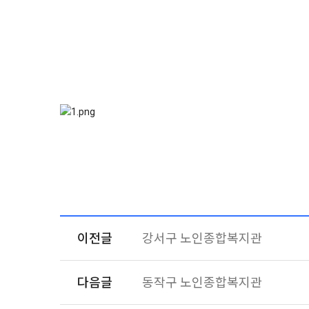
이전글
강서구 노인종합복지관
다음글
동작구 노인종합복지관