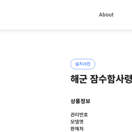
메뉴 건너뛰기
About
설치사진
해군 잠수함사
상품정보
관리번호
모델명
판매처