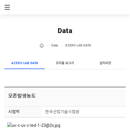
메뉴 건너뛰기
Data
Data
AZERO LAB DATA
AZERO LAB DATA
조리흄 보고서
설치사진
오존발생농도
시험처
한국산업기술시험원