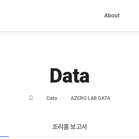
메뉴 건너뛰기
About
Data
Data
AZERO LAB DATA
조리흄 보고서