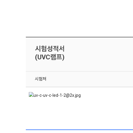
시험성적서
(UVC램프)
시험처