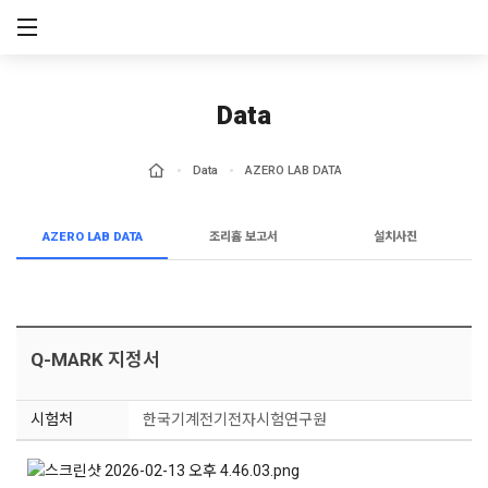
메뉴 건너뛰기
Data
Data
AZERO LAB DATA
AZERO LAB DATA
조리흄 보고서
설치사진
Q-MARK 지정서
시험처
한국기계전기전자시험연구원